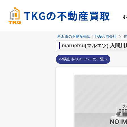
TKGの不動産買取
所沢市の不動産売却｜TKG合同会社
>
maruetsu(マルエツ) 入間川
<<狭山市のスーパーの一覧へ