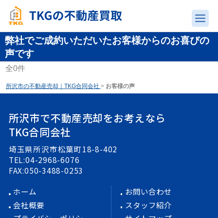
弊社でご成約いただいたお客様からのお喜びの
声です
全
0
件
所沢市の不動産売却｜TKG合同会社
>
お客様の声
所沢市で不動産売却をお考えなら
TKG合同会社
埼玉県所沢市松葉町18-8-402
TEL:04-2968-6076
FAX:050-3488-0253
ホーム
お問い合わせ
会社概要
スタッフ紹介
プライバシーポリシー
サイトマップ