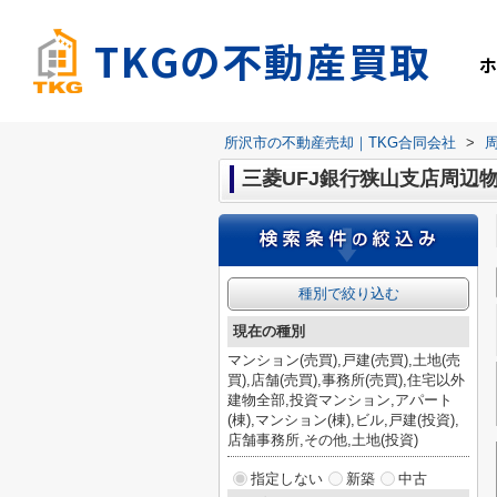
TKGの不動産買取
所沢市の不動産売却｜TKG合同会社
>
三菱UFJ銀行狭山支店周辺
種別で絞り込む
現在の種別
マンション(売買),戸建(売買),土地(売
買),店舗(売買),事務所(売買),住宅以外
建物全部,投資マンション,アパート
(棟),マンション(棟),ビル,戸建(投資),
店舗事務所,その他,土地(投資)
指定しない
新築
中古