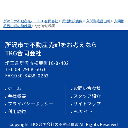
所沢市の不動産売却｜TKG合同会社
>
周辺施設案内
>
入間郡毛呂山町
>
入間郡
毛呂山町の幼稚園
>
ながせ幼稚園
所沢市で不動産売却をお考えなら
TKG合同会社
埼玉県所沢市松葉町18-8-402
TEL:04-2968-6076
FAX:050-3488-0253
ホーム
お問い合わせ
会社概要
スタッフ紹介
プライバシーポリシー
サイトマップ
利用規約
PCサイト
Copyright TKG合同会社の不動産買取 All Rights Reserved.