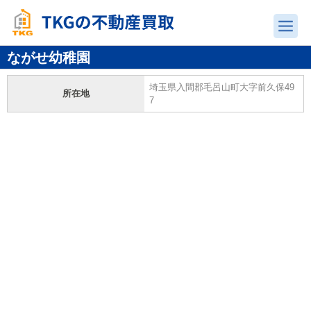
ながせ幼稚園
埼玉県入間郡毛呂山町大字前久保49
所在地
7