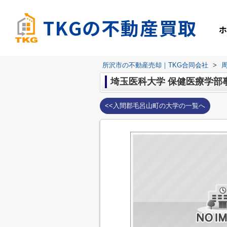
TKGの不動産買取
所沢市の不動産売却｜TKG合同会社
>
埼玉医科大学 保健医療学部
<<入間郡毛呂山町の大学の一覧へ