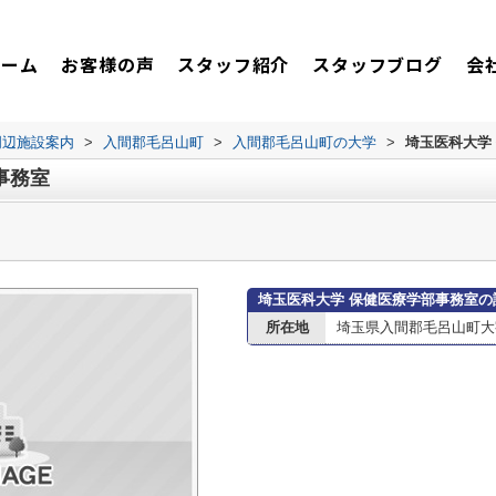
ホーム
お客様の声
スタッフ紹介
スタッフブログ
会
周辺施設案内
>
入間郡毛呂山町
>
入間郡毛呂山町の大学
>
埼玉医科大学
事務室
埼玉医科大学 保健医療学部事務室の
所在地
埼玉県入間郡毛呂山町大字