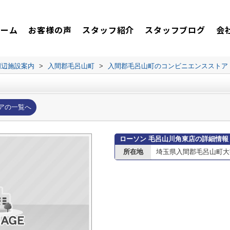
ホーム
お客様の声
スタッフ紹介
スタッフブログ
会
周辺施設案内
>
入間郡毛呂山町
>
入間郡毛呂山町のコンビニエンスストア
アの一覧へ
ローソン 毛呂山川角東店の詳細情報
所在地
埼玉県入間郡毛呂山町大字