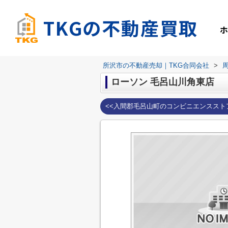
TKGの不動産買取
所沢市の不動産売却｜TKG合同会社
>
ローソン 毛呂山川角東店
<<入間郡毛呂山町のコンビニエンススト