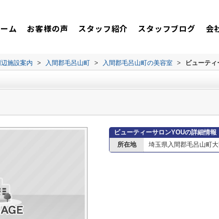
ホーム
お客様の声
スタッフ紹介
スタッフブログ
会
周辺施設案内
>
入間郡毛呂山町
>
入間郡毛呂山町の美容室
>
ビューティ
ビューティーサロンYOUの詳細情報
所在地
埼玉県入間郡毛呂山町大字川