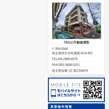
TKGの不動産買取
〒359-0044
埼玉県所沢市松葉町18-8-402
TEL/04-2968-6076
FAX/050-3488-0253
埼玉県知事 (2) 第23266号
更新物件情報