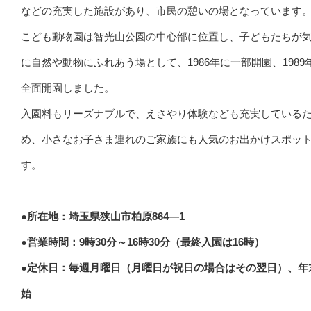
などの充実した施設があり、市民の憩いの場となっています
こども動物園は智光山公園の中心部に位置し、子どもたちが
に自然や動物にふれあう場として、1986年に一部開園、1989
全面開園しました。
入園料もリーズナブルで、えさやり体験なども充実している
め、小さなお子さま連れのご家族にも人気のお出かけスポッ
す。
●所在地：埼玉県狭山市柏原864―1
●営業時間：9時30分～16時30分（最終入園は16時）
●定休日：毎週月曜日（月曜日が祝日の場合はその翌日）、年
始