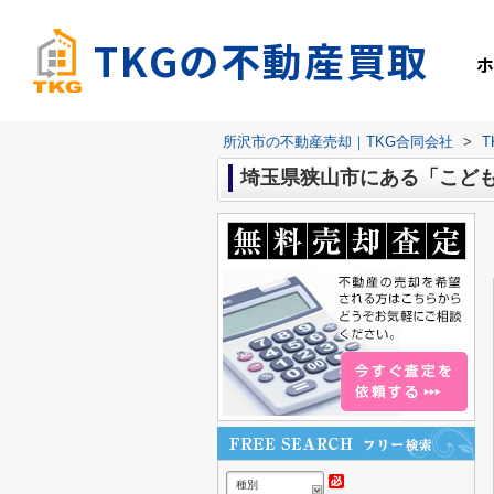
TKGの不動産買取
所沢市の不動産売却｜TKG合同会社
>
埼玉県狭山市にある「こど
種別