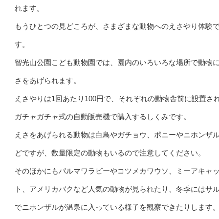
れます。
もうひとつの見どころが、さまざまな動物へのえさやり体験
す。
智光山公園こども動物園では、園内のいろいろな場所で動物
さをあげられます。
えさやりは1回あたり100円で、それぞれの動物舎前に設置さ
ガチャガチャ式の自動販売機で購入するしくみです。
えさをあげられる動物は白鳥やガチョウ、ポニーやニホンザ
どですが、数量限定の動物もいるので注意してください。
そのほかにもパルマワラビーやコツメカワウソ、ミーアキャ
ト、アメリカバクなど人気の動物が見られたり、冬季にはサ
でニホンザルが温泉に入っている様子を観察できたりします