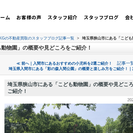
ホーム
お客様の声
スタッフ紹介
スタッフブログ
会
TKGの不動産買取のスタッフブログ記事一覧
>
埼玉県狭山市にある「こども
も動物園」の概要や見どころをご紹介！
記事一
≪ 前へ｜入間市にあるおすすめの小児科を2選ご紹介！
埼玉県入間市にある「彩の森入間公園」の概要と楽しみ方をご紹介！｜
埼玉県狭山市にある「こども動物園」の概要や見どこ
ご紹介！
20