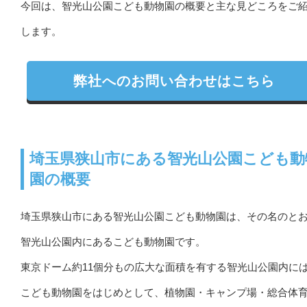
今回は、智光山公園こども動物園の概要と主な見どころをご
します。
弊社へのお問い合わせはこちら
埼玉県狭山市にある智光山公園こども動
園の概要
埼玉県狭山市にある智光山公園こども動物園は、その名のと
智光山公園内にあるこども動物園です。
東京ドーム約11個分もの広大な面積を有する智光山公園内に
こども動物園をはじめとして、植物園・キャンプ場・総合体