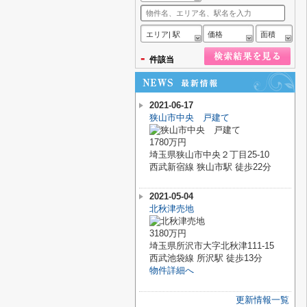
エリア| 駅
価格
面積
-
件該当
2021-06-17
狭山市中央 戸建て
1780万円
埼玉県狭山市中央２丁目25-10
西武新宿線 狭山市駅 徒歩22分
2021-05-04
北秋津売地
3180万円
埼玉県所沢市大字北秋津111-15
西武池袋線 所沢駅 徒歩13分
物件詳細へ
更新情報一覧