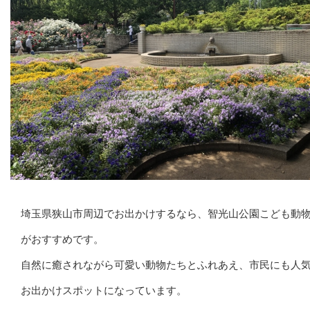
埼玉県狭山市周辺でお出かけするなら、智光山公園こども動
がおすすめです。
自然に癒されながら可愛い動物たちとふれあえ、市民にも人
お出かけスポットになっています。