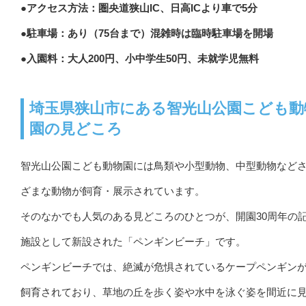
●アクセス方法：圏央道狭山IC、日高ICより車で5分
●駐車場：あり（75台まで）混雑時は臨時駐車場を開場
●入園料：大人200円、小中学生50円、未就学児無料
埼玉県狭山市にある智光山公園こども動
園の見どころ
智光山公園こども動物園には鳥類や小型動物、中型動物など
ざまな動物が飼育・展示されています。
そのなかでも人気のある見どころのひとつが、開園30周年の
施設として新設された「ペンギンビーチ」です。
ペンギンビーチでは、絶滅が危惧されているケープペンギンが
飼育されており、草地の丘を歩く姿や水中を泳ぐ姿を間近に