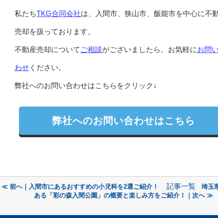
私たち
TKG合同会社
は、入間市、狭山市、飯能市を中心に不
売却を扱っております。
不動産売却について
ご相談
がございましたら、お気軽に
お問
わせ
ください。
弊社へのお問い合わせはこちらをクリック↓
弊社へのお問い合わせはこちら
記事一覧
≪ 前へ｜入間市にあるおすすめの小児科を2選ご紹介！
埼玉
ある「彩の森入間公園」の概要と楽しみ方をご紹介！｜次へ ≫