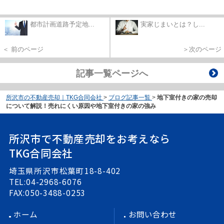
都市計画道路予定地...
実家じまいとは？し...
＜ 前のページ
＞次のページ
記事一覧ページへ
所沢市の不動産売却｜TKG合同会社
>
ブログ記事一覧
>
地下室付きの家の売却
について解説！売れにくい原因や地下室付きの家の強み
所沢市で不動産売却をお考えなら
TKG合同会社
埼玉県所沢市松葉町18-8-402
TEL:04-2968-6076
FAX:050-3488-0253
ホーム
お問い合わせ