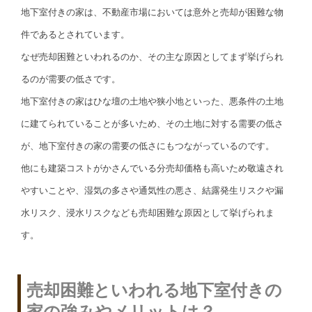
地下室付きの家は、不動産市場においては意外と売却が困難な物
件であるとされています。
なぜ売却困難といわれるのか、その主な原因としてまず挙げられ
るのが需要の低さです。
地下室付きの家はひな壇の土地や狭小地といった、悪条件の土地
に建てられていることが多いため、その土地に対する需要の低さ
が、地下室付きの家の需要の低さにもつながっているのです。
他にも建築コストがかさんでいる分売却価格も高いため敬遠され
やすいことや、湿気の多さや通気性の悪さ、結露発生リスクや漏
水リスク、浸水リスクなども売却困難な原因として挙げられま
す。
売却困難といわれる地下室付きの
家の強みやメリットは？