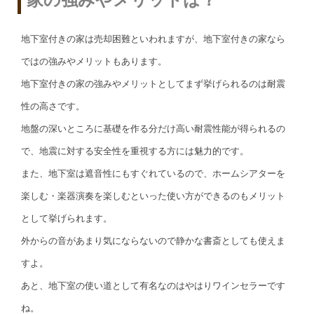
地下室付きの家は売却困難といわれますが、地下室付きの家なら
ではの強みやメリットもあります。
地下室付きの家の強みやメリットとしてまず挙げられるのは耐震
性の高さです。
地盤の深いところに基礎を作る分だけ高い耐震性能が得られるの
で、地震に対する安全性を重視する方には魅力的です。
また、地下室は遮音性にもすぐれているので、ホームシアターを
楽しむ・楽器演奏を楽しむといった使い方ができるのもメリット
として挙げられます。
外からの音があまり気にならないので静かな書斎としても使えま
すよ。
あと、地下室の使い道として有名なのはやはりワインセラーです
ね。