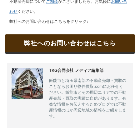
不動産売却について
ご相談
がございましたら、お気軽に
お問い合
わせ
ください。
弊社へのお問い合わせはこちらをクリック↓
弊社へのお問い合わせはこちら
TKG合同会社 メディア編集部
飯能市と埼玉県南部の不動産売却・買取の
ことならお困り物件買取.comにお任せく
ださい。飯能市とその周辺エリアでの不動
産売却・買取の実績に自信があります。有
益な情報をお伝えするためブログでは不動
産情報のほか周辺地域の情報をご紹介しま
す。