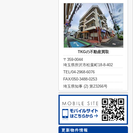
TKGの不動産買取
〒359-0044
埼玉県所沢市松葉町18-8-402
TEL/04-2968-6076
FAX/050-3488-0253
埼玉県知事 (2) 第23266号
更新物件情報