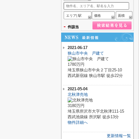
エリア| 駅
価格
面積
-
件該当
2021-06-17
狭山市中央 戸建て
1780万円
埼玉県狭山市中央２丁目25-10
西武新宿線 狭山市駅 徒歩22分
2021-05-04
北秋津売地
3180万円
埼玉県所沢市大字北秋津111-15
西武池袋線 所沢駅 徒歩13分
物件詳細へ
更新情報一覧