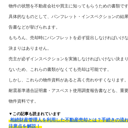
物件の状態を不動産会社や買主に知ってもらうための書類で
具体的なものとして、パンフレット・インスペクションの結
告書などが挙げられます。
もちろん、売却時にパンフレットを必ず提出しなければいけ
決まりはありません。
売主が必ずインスペクションを実施しなければいけない決ま
ないため、これらの書類がなくても売却は可能です。
しかし、これらの物件資料があると高く売れやすくなります
耐震基準適合証明書・アスベスト使用調査報告書なども、重
物件資料です。
▼この記事も読まれています
相続財産管理人を利用した不動産売却とは？手続きの流
注意点を解説！