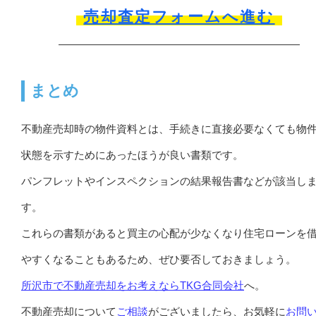
売却査定フォームへ進む
まとめ
不動産売却時の物件資料とは、手続きに直接必要なくても物
状態を示すためにあったほうが良い書類です。
パンフレットやインスペクションの結果報告書などが該当し
す。
これらの書類があると買主の心配が少なくなり住宅ローンを
やすくなることもあるため、ぜひ要否しておきましょう。
所沢市で不動産売却をお考えならTKG合同会社
へ。
不動産売却について
ご相談
がございましたら、お気軽に
お問