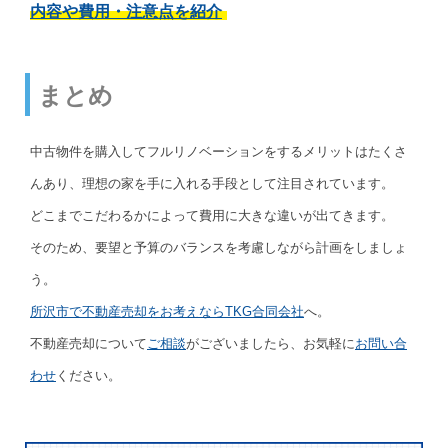
内容や費用・注意点を紹介
まとめ
中古物件を購入してフルリノベーションをするメリットはたくさ
んあり、理想の家を手に入れる手段として注目されています。
どこまでこだわるかによって費用に大きな違いが出てきます。
そのため、要望と予算のバランスを考慮しながら計画をしましょ
う。
所沢市で不動産売却をお考えならTKG合同会社
へ。
不動産売却について
ご相談
がございましたら、お気軽に
お問い合
わせ
ください。