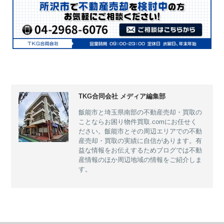
TKG合同会社 メディア編集部
飯能市と埼玉県南部の不動産売却・買取の
ことならお困り物件買取.comにお任せく
ださい。飯能市とその周辺エリアでの不動
産売却・買取の実績に自信があります。有
益な情報をお伝えするためブログでは不動
産情報のほか周辺地域の情報をご紹介しま
す。