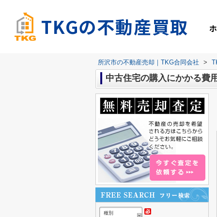
TKGの不動産買取
所沢市の不動産売却｜TKG合同会社
>
中古住宅の購入にかかる費
種別