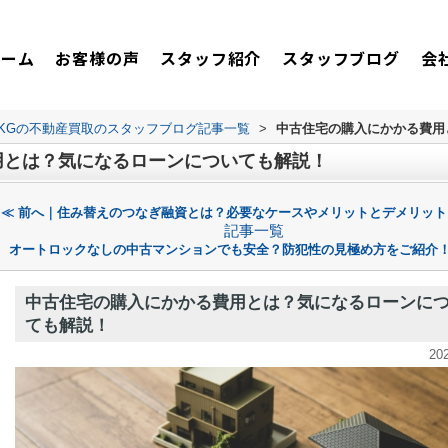
ホーム
お客様の声
スタッフ紹介
スタッフブログ
会
TKGの不動産買取のスタッフブログ記事一覧
>
中古住宅の購入にかかる費用
用とは？気になるローンについても解説！
≪ 前へ｜住み替えのつなぎ融資とは？必要なケースやメリットとデメリット
記事一覧
オートロックなしの中古マンションでも安全？防犯性の見極め方をご紹介！
中古住宅の購入にかかる費用とは？気になるローンに
ても解説！
20