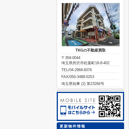
TKGの不動産買取
〒359-0044
埼玉県所沢市松葉町18-8-402
TEL/04-2968-6076
FAX/050-3488-0253
埼玉県知事 (2) 第23266号
更新物件情報