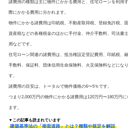
諸費用の種類は主に物件にかかる費用と、住宅ローンを利用
際にかかる費用に分かれます。
物件にかかる諸費用は印紙税、不動産取得税、登録免許税、
資産税などの各種税金のほかに手付金、仲介手数料、司法書
用などです。
住宅ローン関連の諸費用は、抵当権設定登記費用、印紙税、
手数料、保証料、団体信用生命保険料、火災保険料などにな
す。
諸費用の目安は、トータルで物件価格の6〜9％です。
つまり2,000万円の物件にかかる諸費用は120万円〜180万円
ます。
▼この記事も読まれています
建築基準法の「接面道路」とは？種類や規定を解説