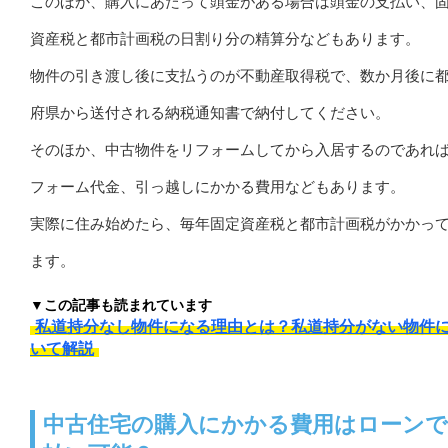
このほか、購入にあたって頭金がある場合は頭金の支払い、
資産税と都市計画税の日割り分の精算分などもあります。
物件の引き渡し後に支払うのが不動産取得税で、数か月後に
府県から送付される納税通知書で納付してください。
そのほか、中古物件をリフォームしてから入居するのであれ
フォーム代金、引っ越しにかかる費用などもあります。
実際に住み始めたら、毎年固定資産税と都市計画税がかかっ
ます。
▼この記事も読まれています
私道持分なし物件になる理由とは？私道持分がない物件
いて解説
中古住宅の購入にかかる費用はローンで