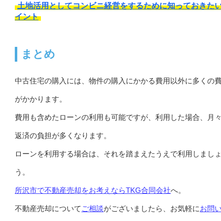
土地活用としてコンビニ経営をするために知っておきた
イント
まとめ
中古住宅の購入には、物件の購入にかかる費用以外に多くの
がかかります。
費用も含めたローンの利用も可能ですが、利用した場合、月
返済の負担が多くなります。
ローンを利用する場合は、それを踏まえたうえで利用しまし
う。
所沢市で不動産売却をお考えなら
TKG合同会社
へ。
不動産売却について
ご相談
がございましたら、お気軽に
お問