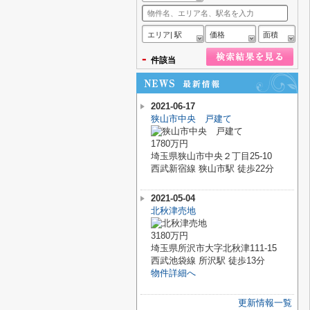
エリア| 駅
価格
面積
-
件該当
2021-06-17
狭山市中央 戸建て
1780万円
埼玉県狭山市中央２丁目25-10
西武新宿線 狭山市駅 徒歩22分
2021-05-04
北秋津売地
3180万円
埼玉県所沢市大字北秋津111-15
西武池袋線 所沢駅 徒歩13分
物件詳細へ
更新情報一覧