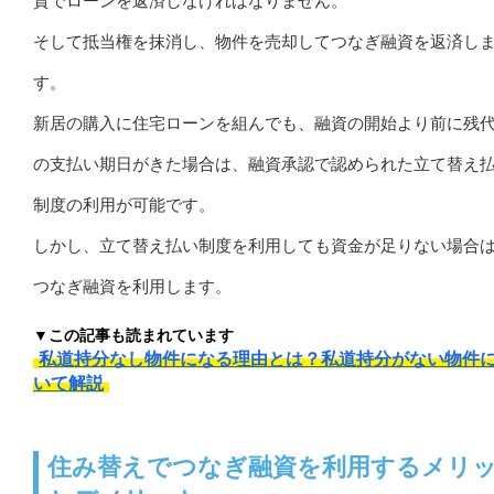
資でローンを返済しなければなりません。
そして抵当権を抹消し、物件を売却してつなぎ融資を返済し
す。
新居の購入に住宅ローンを組んでも、融資の開始より前に残
の支払い期日がきた場合は、融資承認で認められた立て替え
制度の利用が可能です。
しかし、立て替え払い制度を利用しても資金が足りない場合
つなぎ融資を利用します。
▼この記事も読まれています
私道持分なし物件になる理由とは？私道持分がない物件
いて解説
住み替えでつなぎ融資を利用するメリ