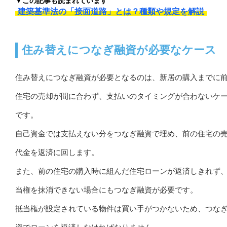
▼この記事も読まれています
建築基準法の「接面道路」とは？種類や規定を解説
住み替えにつなぎ融資が必要なケース
住み替えにつなぎ融資が必要となるのは、新居の購入までに
住宅の売却が間に合わず、支払いのタイミングが合わないケ
です。
自己資金では支払えない分をつなぎ融資で埋め、前の住宅の
代金を返済に回します。
また、前の住宅の購入時に組んだ住宅ローンが返済しきれず
当権を抹消できない場合にもつなぎ融資が必要です。
抵当権が設定されている物件は買い手がつかないため、つな