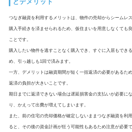
とデメリット
つなぎ融資を利用するメリットは、物件の売却からシームレ
購入手続きを済ませられるため、仮住まいを用意しなくても
ことです。
購入したい物件を逃すことなく購入でき、すぐに入居もでき
め、引っ越しも1回で済みます。
一方、デメリットは融資期間が短く一括返済の必要があるた
返済の負担が大きいことです。
期日までに返済できない場合は遅延損害金の支払いが必要に
り、かえって出費が増えてしまいます。
また、前の住宅の売却価格が確定しないままつなぎ融資を利
ると、その後の資金計画が狂う可能性もあるため注意が必要