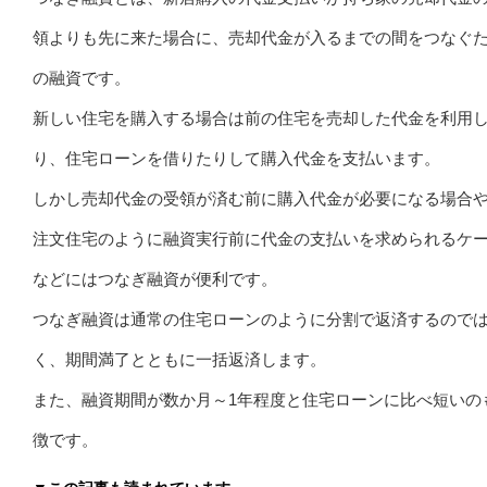
領よりも先に来た場合に、売却代金が入るまでの間をつなぐ
の融資です。
新しい住宅を購入する場合は前の住宅を売却した代金を利用
り、住宅ローンを借りたりして購入代金を支払います。
しかし売却代金の受領が済む前に購入代金が必要になる場合
注文住宅のように融資実行前に代金の支払いを求められるケ
などにはつなぎ融資が便利です。
つなぎ融資は通常の住宅ローンのように分割で返済するので
く、期間満了とともに一括返済します。
また、融資期間が数か月～1年程度と住宅ローンに比べ短いの
徴です。