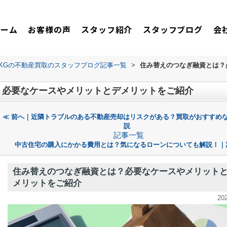
ホーム
お客様の声
スタッフ紹介
スタッフブログ
会
TKGの不動産買取のスタッフブログ記事一覧
>
住み替えのつなぎ融資とは？
？必要なケースやメリットとデメリットをご紹介
≪ 前へ｜近隣トラブルのある不動産売却はリスクがある？買取がおすすめ
説
記事一覧
中古住宅の購入にかかる費用とは？気になるローンについても解説！｜
住み替えのつなぎ融資とは？必要なケースやメリット
メリットをご紹介
20