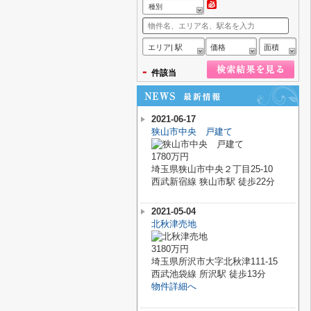
種別
エリア| 駅
価格
面積
-
件該当
2021-06-17
狭山市中央 戸建て
1780万円
埼玉県狭山市中央２丁目25-10
西武新宿線 狭山市駅 徒歩22分
2021-05-04
北秋津売地
3180万円
埼玉県所沢市大字北秋津111-15
西武池袋線 所沢駅 徒歩13分
物件詳細へ