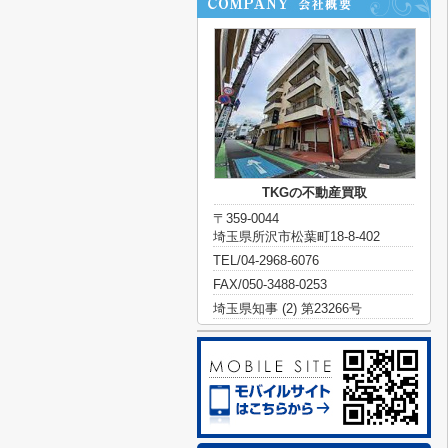
TKGの不動産買取
〒359-0044
埼玉県所沢市松葉町18-8-402
TEL/04-2968-6076
FAX/050-3488-0253
埼玉県知事 (2) 第23266号