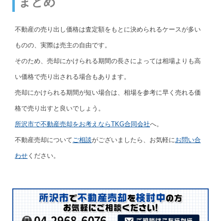
まとめ
不動産の売り出し価格は査定額をもとに決められるケースが多い
ものの、実際は売主の自由です。
そのため、売却にかけられる期間の長さによっては相場よりも高
い価格で売り出される場合もあります。
売却にかけられる期間が短い場合は、相場を参考に早く売れる価
格で売り出すと良いでしょう。
所沢市で不動産売却をお考えならTKG合同会社
へ。
不動産売却について
ご相談
がございましたら、お気軽に
お問い合
わせ
ください。