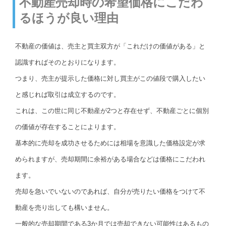
不動産売却時の希望価格にこだわ
るほうが良い理由
不動産の価値は、売主と買主双方が「これだけの価値がある」と
認識すればそのとおりになります。
つまり、売主が提示した価格に対し買主がこの値段で購入したい
と感じれば取引は成立するのです。
これは、この世に同じ不動産が2つと存在せず、不動産ごとに個別
の価値が存在することによります。
基本的に売却を成功させるためには相場を意識した価格設定が求
められますが、売却期間に余裕がある場合などは価格にこだわれ
ます。
売却を急いでいないのであれば、自分が売りたい価格をつけて不
動産を売り出しても構いません。
一般的な売却期間である3か月では売却できない可能性はあるもの