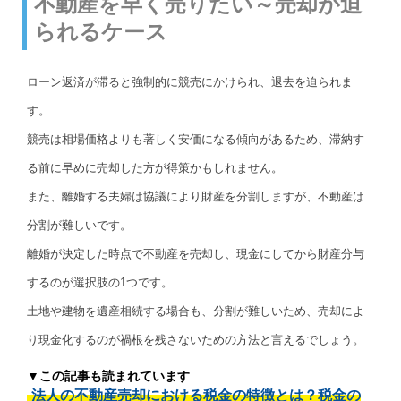
不動産を早く売りたい～売却が迫
られるケース
ローン返済が滞ると強制的に競売にかけられ、退去を迫られま
す。
競売は相場価格よりも著しく安価になる傾向があるため、滞納す
る前に早めに売却した方が得策かもしれません。
また、離婚する夫婦は協議により財産を分割しますが、不動産は
分割が難しいです。
離婚が決定した時点で不動産を売却し、現金にしてから財産分与
するのが選択肢の1つです。
土地や建物を遺産相続する場合も、分割が難しいため、売却によ
り現金化するのが禍根を残さないための方法と言えるでしょう。
▼この記事も読まれています
法人の不動産売却における税金の特徴とは？税金の