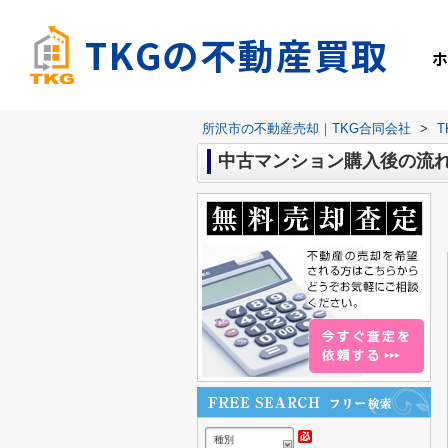
TKGの不動産買取
所沢市の不動産売却｜TKG合同会社
>
中古マンション購入後の流
種別