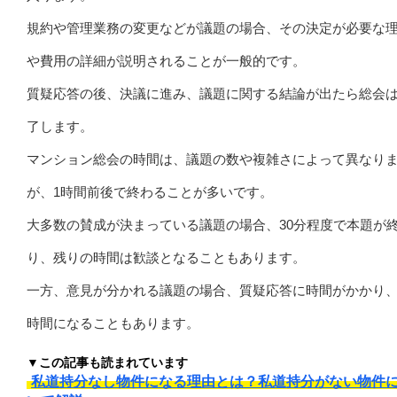
規約や管理業務の変更などが議題の場合、その決定が必要な
や費用の詳細が説明されることが一般的です。
質疑応答の後、決議に進み、議題に関する結論が出たら総会
了します。
マンション総会の時間は、議題の数や複雑さによって異なり
が、1時間前後で終わることが多いです。
大多数の賛成が決まっている議題の場合、30分程度で本題が
り、残りの時間は歓談となることもあります。
一方、意見が分かれる議題の場合、質疑応答に時間がかかり
時間になることもあります。
▼この記事も読まれています
私道持分なし物件になる理由とは？私道持分がない物件