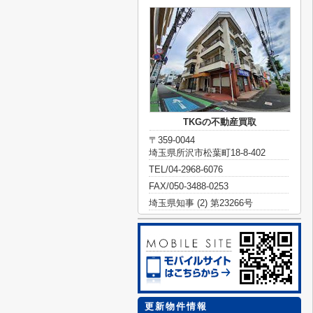
TKGの不動産買取
〒359-0044
埼玉県所沢市松葉町18-8-402
TEL/04-2968-6076
FAX/050-3488-0253
埼玉県知事 (2) 第23266号
更新物件情報