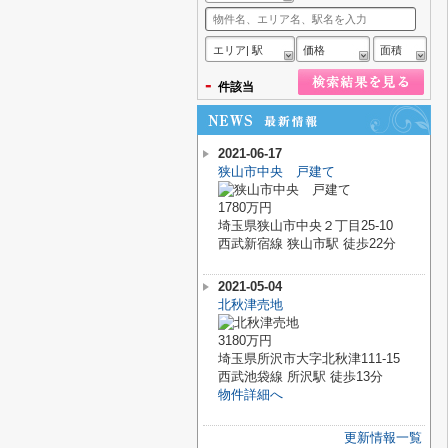
エリア| 駅
価格
面積
-
件該当
2021-06-17
狭山市中央 戸建て
1780万円
埼玉県狭山市中央２丁目25-10
西武新宿線 狭山市駅 徒歩22分
2021-05-04
北秋津売地
3180万円
埼玉県所沢市大字北秋津111-15
西武池袋線 所沢駅 徒歩13分
物件詳細へ
更新情報一覧