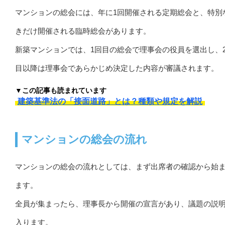
マンションの総会には、年に1回開催される定期総会と、特別
きだけ開催される臨時総会があります。
新築マンションでは、1回目の総会で理事会の役員を選出し、
目以降は理事会であらかじめ決定した内容が審議されます。
▼この記事も読まれています
建築基準法の「接面道路」とは？種類や規定を解説
マンションの総会の流れ
マンションの総会の流れとしては、まず出席者の確認から始
ます。
全員が集まったら、理事長から開催の宣言があり、議題の説
入ります。