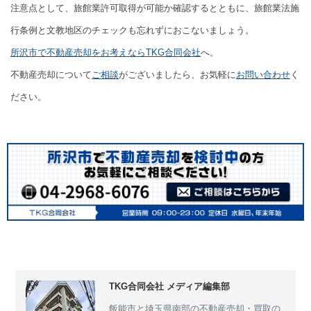
注意点として、旅館業許可取得が可能か確認するとともに、旅館業法施
行条例と文教地区のチェックも忘れずにおこないましょう。
所沢市で不動産売却をお考えならTKG合同会社
へ。
不動産売却について
ご相談
がございましたら、お気軽に
お問い合わせ
く
ださい。
TKG合同会社 メディア編集部
飯能市と埼玉県南部の不動産売却・買取の