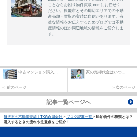
ことならお困り物件買取.comにお任せく
ださい。飯能市とその周辺エリアでの不動
産売却・買取の実績に自信があります。有
益な情報をお伝えするためブログでは不動
産情報のほか周辺地域の情報をご紹介しま
す。
中古マンション購入...
家の売却代金はいつ...
＜ 前のページ
＞次のページ
記事一覧ページへ
所沢市の不動産売却｜TKG合同会社
>
ブログ記事一覧
>
民泊物件の種類とは？
購入するときの流れや注意点をご紹介！