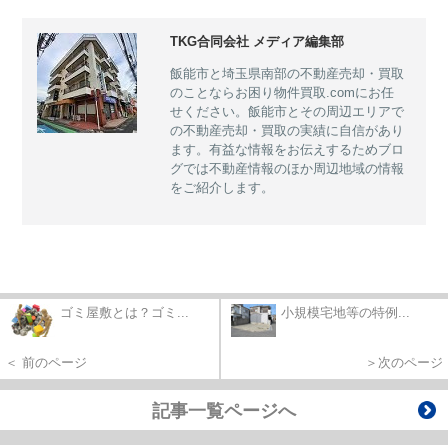
TKG合同会社 メディア編集部
飯能市と埼玉県南部の不動産売却・買取
のことならお困り物件買取.comにお任
せください。飯能市とその周辺エリアで
の不動産売却・買取の実績に自信があり
ます。有益な情報をお伝えするためブロ
グでは不動産情報のほか周辺地域の情報
をご紹介します。
ゴミ屋敷とは？ゴミ...
小規模宅地等の特例...
＜ 前のページ
＞次のページ
記事一覧ページへ