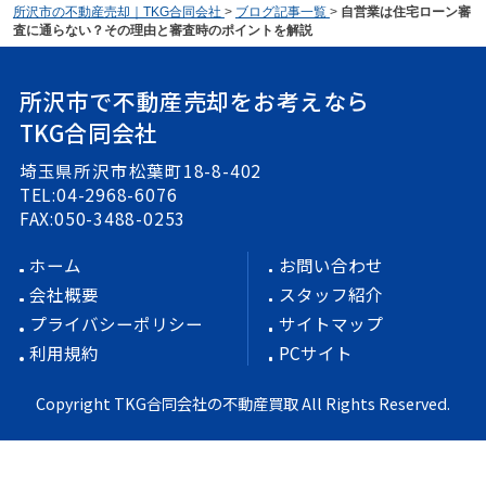
所沢市の不動産売却｜TKG合同会社
>
ブログ記事一覧
>
自営業は住宅ローン審
査に通らない？その理由と審査時のポイントを解説
所沢市で不動産売却をお考えなら
TKG合同会社
埼玉県所沢市松葉町18-8-402
TEL:04-2968-6076
FAX:050-3488-0253
ホーム
お問い合わせ
会社概要
スタッフ紹介
プライバシーポリシー
サイトマップ
利用規約
PCサイト
Copyright TKG合同会社の不動産買取 All Rights Reserved.