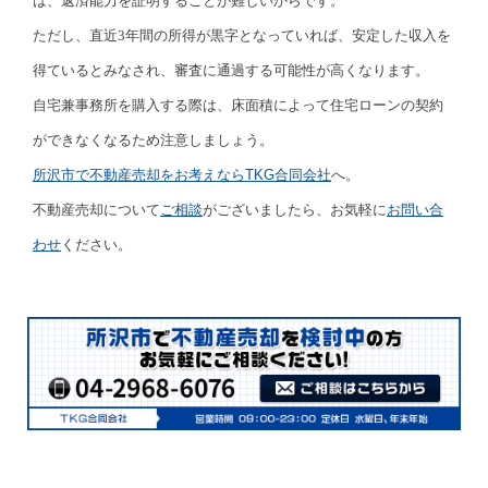
は、返済能力を証明することが難しいからです。
ただし、直近3年間の所得が黒字となっていれば、安定した収入を
得ているとみなされ、審査に通過する可能性が高くなります。
自宅兼事務所を購入する際は、床面積によって住宅ローンの契約
ができなくなるため注意しましょう。
所沢市で不動産売却をお考えなら
TKG合同会社
へ。
不動産売却について
ご相談
がございましたら、お気軽に
お問い合
わせ
ください。