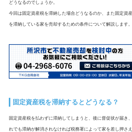
どうなるのでしょうか。
今回は固定資産税を滞納した場合どうなるのか、また固定資
を滞納している家を売却するための条件について解説します
固定資産税を滞納するとどうなる？
固定資産税を払わずに滞納してしまうと、後に督促状が届き
れでも滞納が解消されなければ税務署によって家を差し押さ