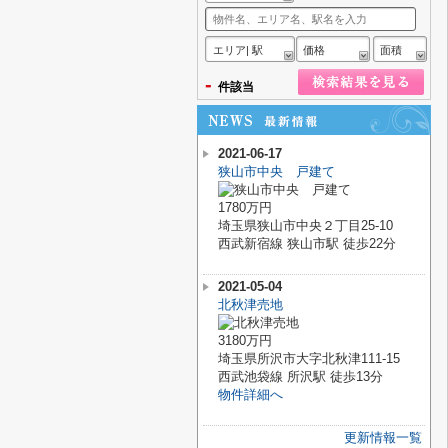
エリア| 駅
価格
面積
-
件該当
2021-06-17
狭山市中央 戸建て
1780万円
埼玉県狭山市中央２丁目25-10
西武新宿線 狭山市駅 徒歩22分
2021-05-04
北秋津売地
3180万円
埼玉県所沢市大字北秋津111-15
西武池袋線 所沢駅 徒歩13分
物件詳細へ
更新情報一覧