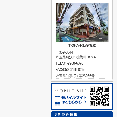
TKGの不動産買取
〒359-0044
埼玉県所沢市松葉町18-8-402
TEL/04-2968-6076
FAX/050-3488-0253
埼玉県知事 (2) 第23266号
更新物件情報