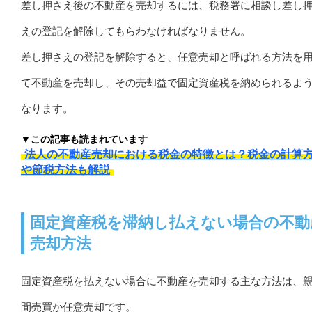
差し押さえ後の不動産を売却するには、税務署に相談し差し
えの登記を解除してもらわなければなりません。
差し押さえの登記を解除すると、任意売却と呼ばれる方法を
て不動産を売却し、その売却益で固定資産税を納められるよ
なります。
▼この記事も読まれています
法人の不動産売却における税金の特徴とは？税金の計算
や節税方法も解説
固定資産税を滞納し払えない場合の不動
売却方法
固定資産税を払えない場合に不動産を売却する主な方法は、
間売買か任意売却です。