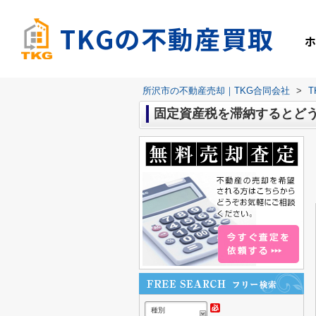
TKGの不動産買取
所沢市の不動産売却｜TKG合同会社
>
固定資産税を滞納するとど
種別