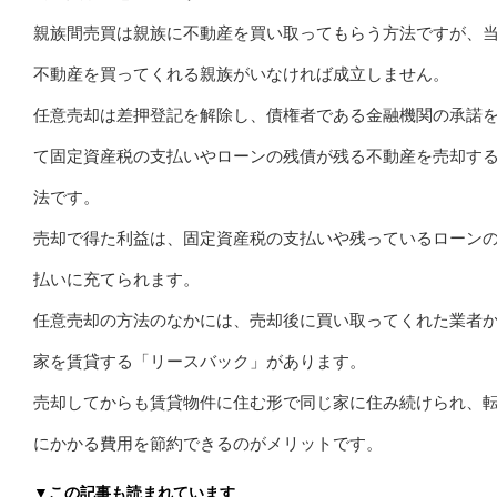
親族間売買は親族に不動産を買い取ってもらう方法ですが、
不動産を買ってくれる親族がいなければ成立しません。
任意売却は差押登記を解除し、債権者である金融機関の承諾
て固定資産税の支払いやローンの残債が残る不動産を売却す
法です。
売却で得た利益は、固定資産税の支払いや残っているローン
払いに充てられます。
任意売却の方法のなかには、売却後に買い取ってくれた業者
家を賃貸する「リースバック」があります。
売却してからも賃貸物件に住む形で同じ家に住み続けられ、
にかかる費用を節約できるのがメリットです。
▼この記事も読まれています