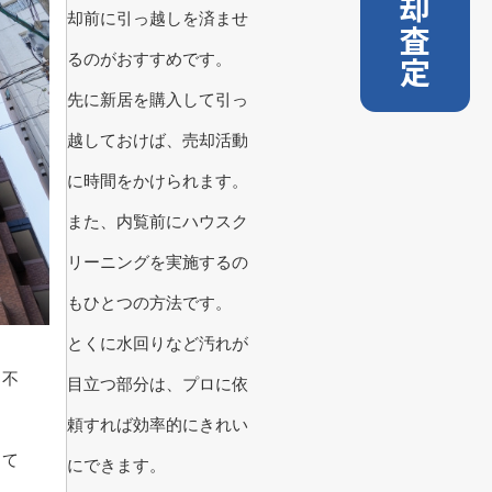
売却査定
却前に引っ越しを済ませ
るのがおすすめです。
先に新居を購入して引っ
越しておけば、売却活動
に時間をかけられます。
また、内覧前にハウスク
リーニングを実施するの
もひとつの方法です。
とくに水回りなど汚れが
、不
目立つ部分は、プロに依
頼すれば効率的にきれい
って
にできます。