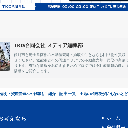
TKG合同会社 メディア編集部
飯能市と埼玉県南部の不動産売却・買取のことならお困り物件買取.c
せください。飯能市とその周辺エリアでの不動産売却・買取の実績
ります。有益な情報をお伝えするためブログでは不動産情報のほか
情報をご紹介します。
記事一覧
や備え・資産価値への影響もご紹介
土地の相続税が払えないとど
お考えなら
ホーム
会社概要