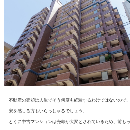
不動産の売却は人生でそう何度も経験するわけではないので
安を感じる方もいらっしゃるでしょう。
とくに中古マンションは売却が大変とされているため、前も