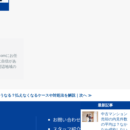
omにお任
に自信があ
周辺地域の
うなる？払えなくなるケースや対処法を解説｜次へ ≫
最新記事
中古マンション
お問い合わせ
売却の内見件数
の平均は？なか
スタッフ紹介
なか成約しない