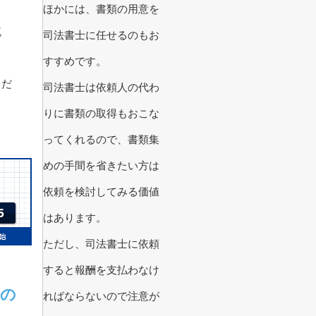
ほかには、書類の用意を
流
司法書士に任せるのもお
すすめです。
くだ
司法書士は依頼人の代わ
りに書類の取得もおこな
ってくれるので、書類集
めの手間を省きたい方は
依頼を検討してみる価値
はあります。
ただし、司法書士に依頼
すると報酬を支払わなけ
での
ればならないので注意が