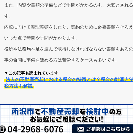
また、内覧や書類の準備などで手間がかかるのも、大変とされ
す。
内覧に向けて整理整頓をしたり、契約のために必要書類をそろ
いった点で時間や手間がかかります。
役所や法務局へ足を運んで取得しなければならない書類もある
事の合間に準備を進める方は苦労するケースも多いです。
▼この記事も読まれています
法人の不動産売却における税金の特徴とは？税金の計算方
税方法も解説