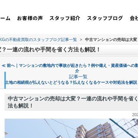
ホーム
お客様の声
スタッフ紹介
スタッフブログ
会
TKGの不動産買取のスタッフブログ記事一覧
>
中古マンションの売却は大変
変？一連の流れや手間を省く方法も解説！
≪ 前へ｜マンションの敷地内で事故が起きたら？例や備え・資産価値への
介
記事一覧
土地の相続税が払えないとどうなる？払えなくなるケースや対処法を解説
中古マンションの売却は大変？一連の流れや手間を省
法も解説！
20