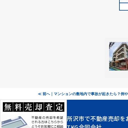
≪ 前へ｜マンションの敷地内で事故が起きたら？例
所沢市で不動産売却を
TKG合同会社