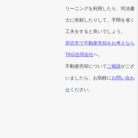
リーニングを利用したり、司法書
士に依頼したりして、手間を省く
工夫をすると良いでしょう。
所沢市で不動産売却をお考えなら
TKG合同会社
へ。
ご相談
不動産売却について
がござ
お問い合わ
いましたら、お気軽に
せ
ください。