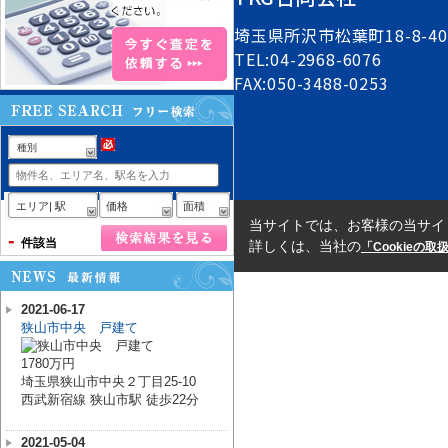
埼玉県所沢市松葉町18-8-40
TEL:04-2968-6076
FAX:050-3488-0253
種別
エリア| 駅
価格
面積
当サイトでは、お客様の当サイ
-
件該当
詳しくは、当社の
「Cookieの
2021-06-17
狭山市中央 戸建て
1780万円
埼玉県狭山市中央２丁目25-10
西武新宿線 狭山市駅 徒歩22分
2021-05-04