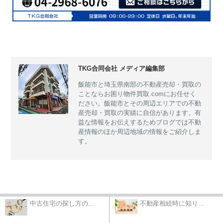
TKG合同会社 メディア編集部
飯能市と埼玉県南部の不動産売却・買取の
ことならお困り物件買取.comにお任せく
ださい。飯能市とその周辺エリアでの不動
産売却・買取の実績に自信があります。有
益な情報をお伝えするためブログでは不動
産情報のほか周辺地域の情報をご紹介しま
す。
中古住宅の探し方の...
不動産相続時に知り...