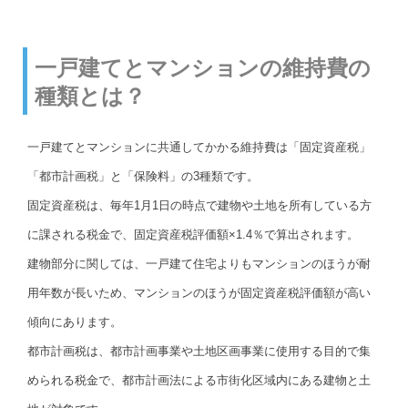
一戸建てとマンションの維持費の
種類とは？
一戸建てとマンションに共通してかかる維持費は「固定資産税」
「都市計画税」と「保険料」の3種類です。
固定資産税は、毎年1月1日の時点で建物や土地を所有している方
に課される税金で、固定資産税評価額×1.4％で算出されます。
建物部分に関しては、一戸建て住宅よりもマンションのほうが耐
用年数が長いため、マンションのほうが固定資産税評価額が高い
傾向にあります。
都市計画税は、都市計画事業や土地区画事業に使用する目的で集
められる税金で、都市計画法による市街化区域内にある建物と土