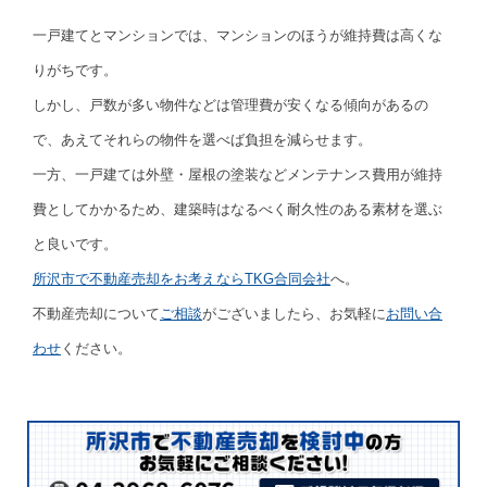
一戸建てとマンションでは、マンションのほうが維持費は高くな
りがちです。
しかし、戸数が多い物件などは管理費が安くなる傾向があるの
で、あえてそれらの物件を選べば負担を減らせます。
一方、一戸建ては外壁・屋根の塗装などメンテナンス費用が維持
費としてかかるため、建築時はなるべく耐久性のある素材を選ぶ
と良いです。
所沢市で不動産売却をお考えならTKG合同会社
へ。
不動産売却について
ご相談
がございましたら、お気軽に
お問い合
わせ
ください。