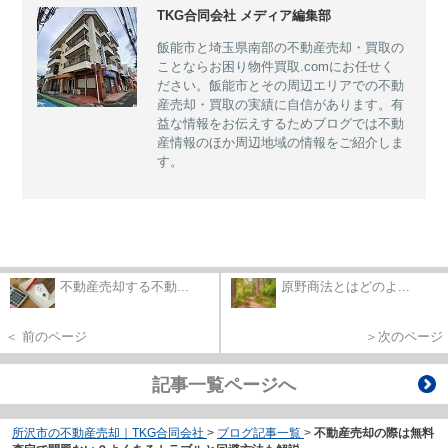
TKG合同会社 メディア編集部
飯能市と埼玉県南部の不動産売却・買取の
ことならお困り物件買取.comにお任せく
ださい。飯能市とその周辺エリアでの不動
産売却・買取の実績に自信があります。有
益な情報をお伝えするためブログでは不動
産情報のほか周辺地域の情報をご紹介しま
す。
不動産売却する不動...
原野商法とはどのよ...
＜ 前のページ
＞次のページ
記事一覧ページへ
所沢市の不動産売却｜TKG合同会社
>
ブログ記事一覧
>
不動産売却の際は無料