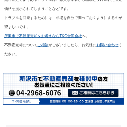
価格を提示されてしまうことなどです。
トラブルを回避するためには、相場を自分で調べておくようにするのが
望ましいです。
所沢市で不動産売却をお考えならTKG合同会社
へ。
不動産売却について
ご相談
がございましたら、お気軽に
お問い合わせ
く
ださい。