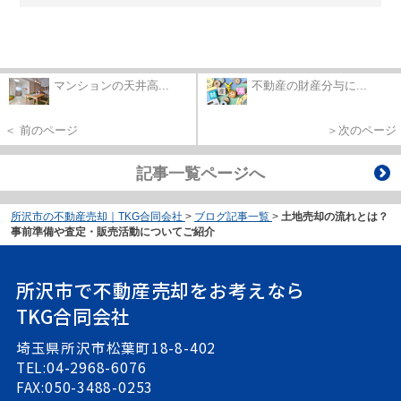
マンションの天井高...
不動産の財産分与に...
＜ 前のページ
＞次のページ
記事一覧ページへ
所沢市の不動産売却｜TKG合同会社
>
ブログ記事一覧
>
土地売却の流れとは？
事前準備や査定・販売活動についてご紹介
所沢市で不動産売却をお考えなら
TKG合同会社
埼玉県所沢市松葉町18-8-402
TEL:04-2968-6076
FAX:050-3488-0253