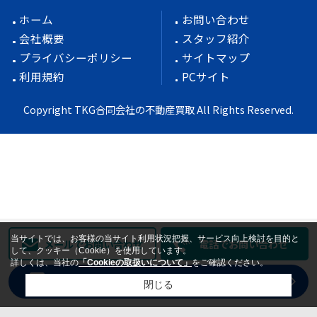
ホーム
お問い合わせ
会社概要
スタッフ紹介
プライバシーポリシー
サイトマップ
利用規約
PCサイト
Copyright TKG合同会社の不動産買取 All Rights Reserved.
当サイトでは、お客様の当サイト利用状況把握、サービス向上検討を目的と
メールでお問い合わせ
電話でお問い合わせ
して、クッキー（Cookie）を使用しています。
詳しくは、当社の
「Cookieの取扱いについて」
をご確認ください。
売却査定
WEBからラクラク無料依頼
閉じる