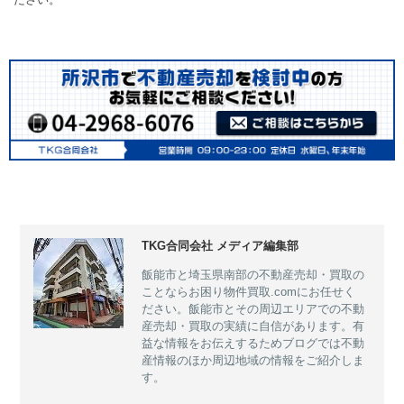
TKG合同会社 メディア編集部
飯能市と埼玉県南部の不動産売却・買取の
ことならお困り物件買取.comにお任せく
ださい。飯能市とその周辺エリアでの不動
産売却・買取の実績に自信があります。有
益な情報をお伝えするためブログでは不動
産情報のほか周辺地域の情報をご紹介しま
す。