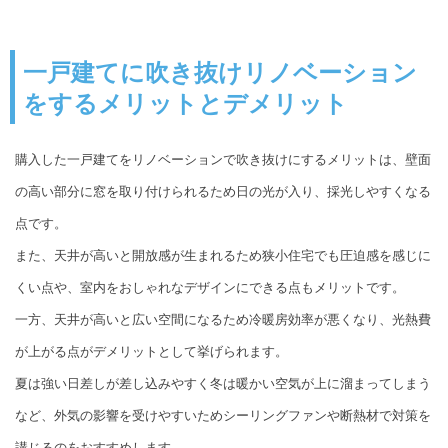
一戸建てに吹き抜けリノベーション
をするメリットとデメリット
購入した一戸建てをリノベーションで吹き抜けにするメリットは、壁面
の高い部分に窓を取り付けられるため日の光が入り、採光しやすくなる
点です。
また、天井が高いと開放感が生まれるため狭小住宅でも圧迫感を感じに
くい点や、室内をおしゃれなデザインにできる点もメリットです。
一方、天井が高いと広い空間になるため冷暖房効率が悪くなり、光熱費
が上がる点がデメリットとして挙げられます。
夏は強い日差しが差し込みやすく冬は暖かい空気が上に溜まってしまう
など、外気の影響を受けやすいためシーリングファンや断熱材で対策を
講じるのをおすすめします。