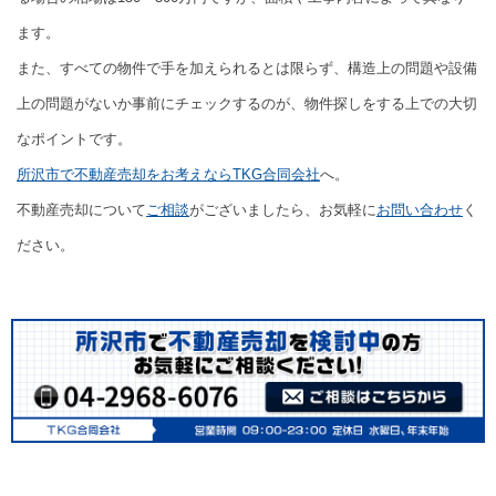
ます。
また、すべての物件で手を加えられるとは限らず、構造上の問題や設備
上の問題がないか事前にチェックするのが、物件探しをする上での大切
なポイントです。
所沢市で不動産売却をお考えならTKG合同会社
へ。
不動産売却について
ご相談
がございましたら、お気軽に
お問い合わせ
く
ださい。