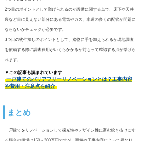
2つ目のポイントとして挙げられるのが設備に関する点で、床下や天井
裏など目に見えない部分にある電気やガス、水道の多くの配管が問題に
ならないかチェックが必要です。
3つ目の物件探しのポイントとして、建物に手を加えられるか現地調査
を依頼する際に調査費用がいくらかかるか前もって確認する点が挙げら
れます。
▼この記事も読まれています
一戸建てのバリアフリーリノベーションとは？工事内容
や費用・注意点を紹介
まとめ
一戸建てをリノベーションして採光性やデザイン性に富む吹き抜けにす
る場合の相場は150～300万円ですが、面積や工事内容によって異なり