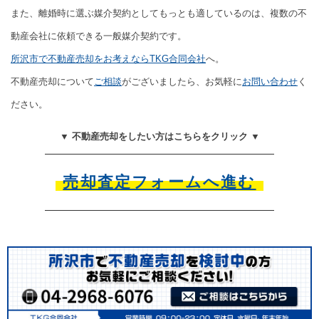
また、離婚時に選ぶ媒介契約としてもっとも適しているのは、複数の不
動産会社に依頼できる一般媒介契約です。
所沢市で不動産売却をお考えならTKG合同会社
へ。
不動産売却について
ご相談
がございましたら、お気軽に
お問い合わせ
く
ださい。
▼ 不動産売却をしたい方はこちらをクリック ▼
売却査定フォームへ進む